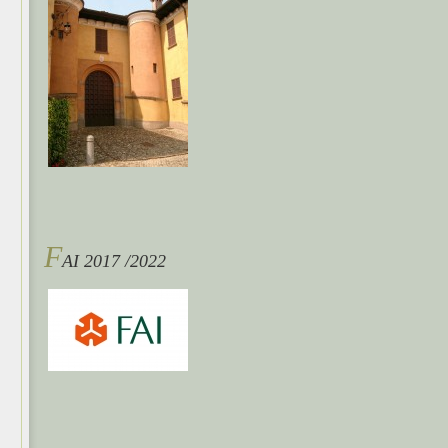
F
AI 2017 /2022