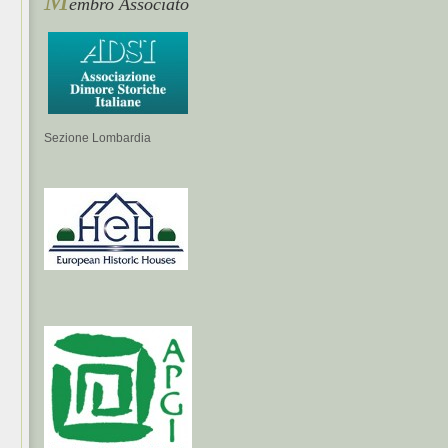
embro Associato
Sezione Lombardia