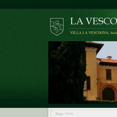
VILLA LA VESCOGNA, localit
Home
» Storia