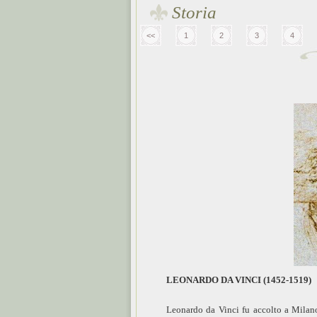
Storia
<<
1
2
3
4
LEONARDO DA VINCI (1452-1519)
Leonardo da Vinci fu accolto a Mila