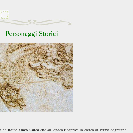
5
Personaggi Storici
no da
Bartolomeo Calco
che all' epoca ricopriva la carica di Primo Segretario