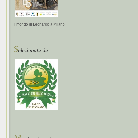
Il mondo di Leonardo a Milano
S
elezionata da
M