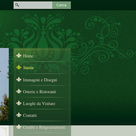
Home
Storia
Immagini e Disegni
Osterie e Ristoranti
Luoghi da Visitare
Contatti
Crediti e Ringraziamenti