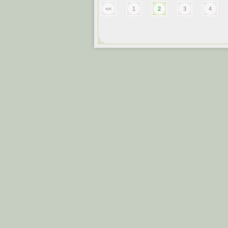
<<
1
2
3
4