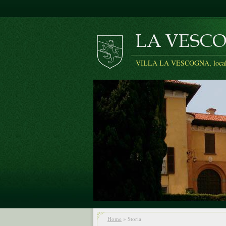
VILLA LA VESCOGNA, localit
Home
» Storia