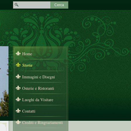
Home
Storia
Immagini e Disegni
Osterie e Ristoranti
Luoghi da Visitare
Contatti
Crediti e Ringraziamenti