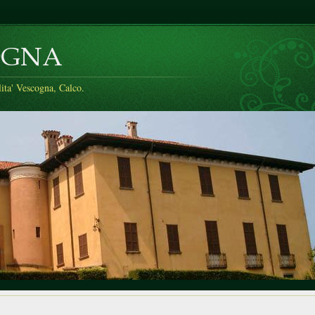
a' Vescogna, Calco.