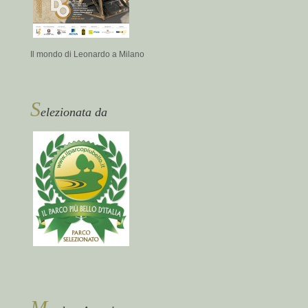
Il mondo di Leonardo a Milano
S
elezionata da
M