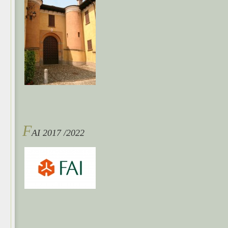
F
AI 2017 /2022