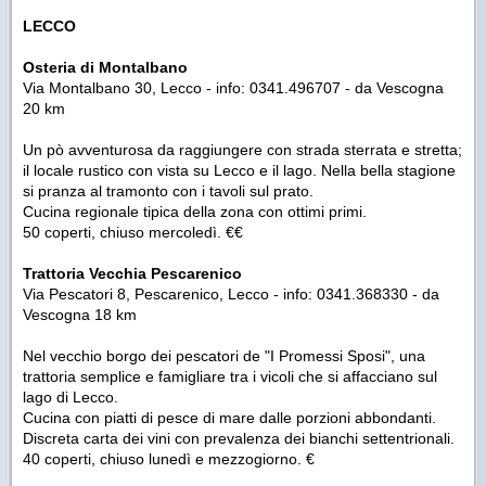
LECCO
Osteria di Montalbano
Via Montalbano 30, Lecco - info: 0341.496707 - da Vescogna
20 km
Un pò avventurosa da raggiungere con strada sterrata e stretta;
il locale rustico con vista su Lecco e il lago. Nella bella stagione
si pranza al tramonto con i tavoli sul prato.
Cucina regionale tipica della zona con ottimi primi.
50 coperti, chiuso mercoledì. €€
Trattoria Vecchia Pescarenico
Via Pescatori 8, Pescarenico, Lecco - info: 0341.368330 - da
Vescogna 18 km
Nel vecchio borgo dei pescatori de "I Promessi Sposi", una
trattoria semplice e famigliare tra i vicoli che si affacciano sul
lago di Lecco.
Cucina con piatti di pesce di mare dalle porzioni abbondanti.
Discreta carta dei vini con prevalenza dei bianchi settentrionali.
40 coperti, chiuso lunedì e mezzogiorno. €