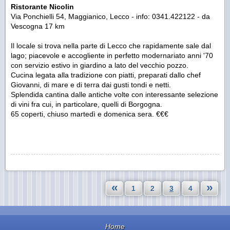
Ristorante Nicolin
Via Ponchielli 54, Maggianico, Lecco - info: 0341.422122 - da
Vescogna 17 km
Il locale si trova nella parte di Lecco che rapidamente sale dal
lago; piacevole e accogliente in perfetto modernariato anni '70
con servizio estivo in giardino a lato del vecchio pozzo.
Cucina legata alla tradizione con piatti, preparati dallo chef
Giovanni, di mare e di terra dai gusti tondi e netti.
Splendida cantina dalle antiche volte con interessante selezione
di vini fra cui, in particolare, quelli di Borgogna.
65 coperti, chiuso martedì e domenica sera. €€€
«
»
1
2
3
4
Home