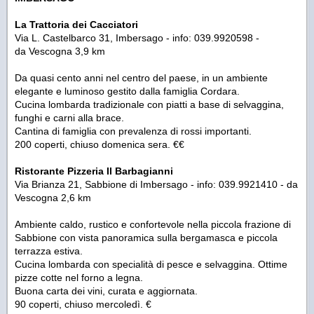
La Trattoria dei Cacciatori
Via L. Castelbarco 31, Imbersago - info: 039.9920598 -
da Vescogna 3,9 km
Da quasi cento anni nel centro del paese, in un ambiente
elegante e luminoso gestito dalla famiglia Cordara.
Cucina lombarda tradizionale con piatti a base di selvaggina,
funghi e carni alla brace.
Cantina di famiglia con prevalenza di rossi importanti.
200 coperti, chiuso domenica sera. €€
Ristorante Pizzeria Il Barbagianni
Via Brianza 21, Sabbione di Imbersago - info: 039.9921410 - da
Vescogna 2,6 km
Ambiente caldo, rustico e confortevole nella piccola frazione di
Sabbione con vista panoramica sulla bergamasca e piccola
terrazza estiva.
Cucina lombarda con specialità di pesce e selvaggina. Ottime
pizze cotte nel forno a legna.
Buona carta dei vini, curata e aggiornata.
90 coperti, chiuso mercoledì. €